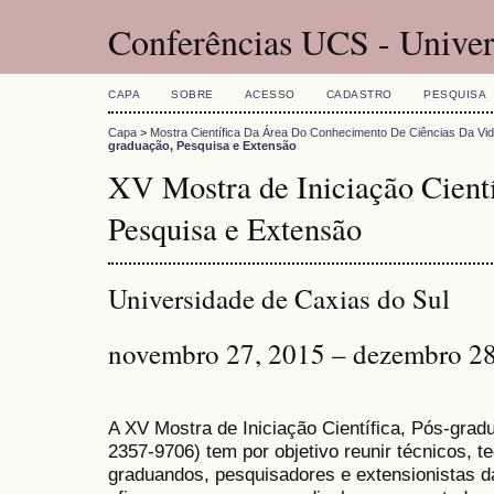
Conferências UCS - Univer
CAPA
SOBRE
ACESSO
CADASTRO
PESQUISA
Capa
>
Mostra Científica Da Área Do Conhecimento De Ciências Da Vi
graduação, Pesquisa e Extensão
XV Mostra de Iniciação Cientí
Pesquisa e Extensão
Universidade de Caxias do Sul
novembro 27, 2015 – dezembro 28
A XV Mostra de Iniciação Científica, Pós-gra
2357-9706) tem por objetivo reunir técnicos, 
graduandos, pesquisadores e extensionistas d