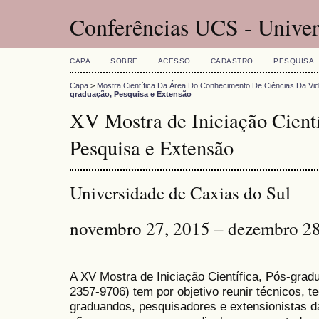
Conferências UCS - Univer
CAPA
SOBRE
ACESSO
CADASTRO
PESQUISA
Capa
>
Mostra Científica Da Área Do Conhecimento De Ciências Da Vi
graduação, Pesquisa e Extensão
XV Mostra de Iniciação Cientí
Pesquisa e Extensão
Universidade de Caxias do Sul
novembro 27, 2015 – dezembro 28
A XV Mostra de Iniciação Científica, Pós-gra
2357-9706) tem por objetivo reunir técnicos, 
graduandos, pesquisadores e extensionistas d