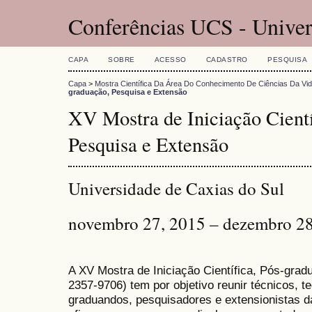
Conferências UCS - Univer
CAPA
SOBRE
ACESSO
CADASTRO
PESQUISA
Capa
>
Mostra Científica Da Área Do Conhecimento De Ciências Da Vi
graduação, Pesquisa e Extensão
XV Mostra de Iniciação Cientí
Pesquisa e Extensão
Universidade de Caxias do Sul
novembro 27, 2015 – dezembro 28
A XV Mostra de Iniciação Científica, Pós-gra
2357-9706) tem por objetivo reunir técnicos, 
graduandos, pesquisadores e extensionistas d