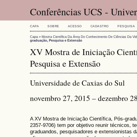
Conferências UCS - Univer
CAPA
SOBRE
ACESSO
CADASTRO
PESQUISA
Capa
>
Mostra Científica Da Área Do Conhecimento De Ciências Da Vi
graduação, Pesquisa e Extensão
XV Mostra de Iniciação Cientí
Pesquisa e Extensão
Universidade de Caxias do Sul
novembro 27, 2015 – dezembro 28
A XV Mostra de Iniciação Científica, Pós-gra
2357-9706) tem por objetivo reunir técnicos, 
graduandos, pesquisadores e extensionistas d