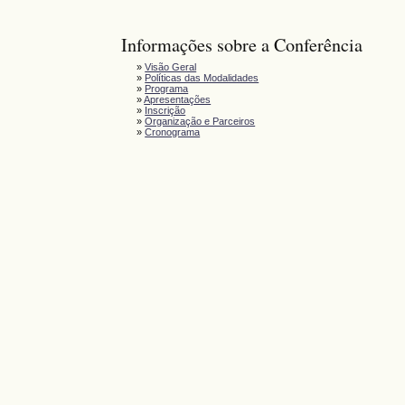
Informações sobre a Conferência
»
Visão Geral
»
Políticas das Modalidades
»
Programa
»
Apresentações
»
Inscrição
»
Organização e Parceiros
»
Cronograma