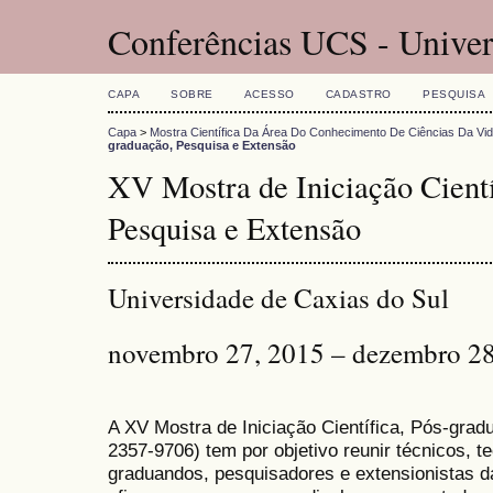
Conferências UCS - Univer
CAPA
SOBRE
ACESSO
CADASTRO
PESQUISA
Capa
>
Mostra Científica Da Área Do Conhecimento De Ciências Da Vi
graduação, Pesquisa e Extensão
XV Mostra de Iniciação Cientí
Pesquisa e Extensão
Universidade de Caxias do Sul
novembro 27, 2015 – dezembro 28
A XV Mostra de Iniciação Científica, Pós-gra
2357-9706) tem por objetivo reunir técnicos, 
graduandos, pesquisadores e extensionistas d