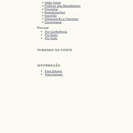
»
Visão Geral
»
Políticas das Modalidades
»
Programa
»
Apresentações
»
Inscrição
»
Organização e Parceiros
»
Cronograma
Procurar
Por Conferência
Por Autor
Por título
TAMANHO DA FONTE
INFORMAÇÃO
Para leitores
Para Autores