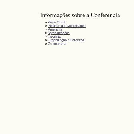
Informações sobre a Conferência
»
Visão Geral
»
Políticas das Modalidades
»
Programa
»
Apresentações
»
Inscrição
»
Organização e Parceiros
»
Cronograma