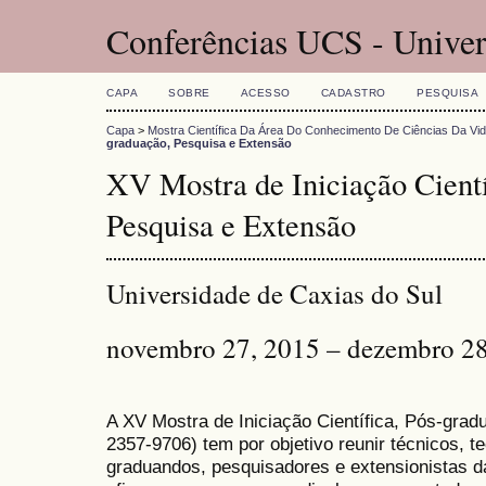
Conferências UCS - Univer
CAPA
SOBRE
ACESSO
CADASTRO
PESQUISA
Capa
>
Mostra Científica Da Área Do Conhecimento De Ciências Da Vi
graduação, Pesquisa e Extensão
XV Mostra de Iniciação Cientí
Pesquisa e Extensão
Universidade de Caxias do Sul
novembro 27, 2015 – dezembro 28
A XV Mostra de Iniciação Científica, Pós-gra
2357-9706) tem por objetivo reunir técnicos, 
graduandos, pesquisadores e extensionistas d