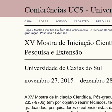
Conferências UCS - Univer
CAPA
SOBRE
ACESSO
CADASTRO
PESQUISA
Capa
>
Mostra Científica Da Área Do Conhecimento De Ciências Da Vi
graduação, Pesquisa e Extensão
XV Mostra de Iniciação Cientí
Pesquisa e Extensão
Universidade de Caxias do Sul
novembro 27, 2015 – dezembro 28
A XV Mostra de Iniciação Científica, Pós-gra
2357-9706) tem por objetivo reunir técnicos, 
graduandos, pesquisadores e extensionistas d