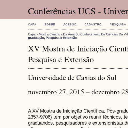
Conferências UCS - Univer
CAPA
SOBRE
ACESSO
CADASTRO
PESQUISA
Capa
>
Mostra Científica Da Área Do Conhecimento De Ciências Da Vi
graduação, Pesquisa e Extensão
XV Mostra de Iniciação Cientí
Pesquisa e Extensão
Universidade de Caxias do Sul
novembro 27, 2015 – dezembro 28
A XV Mostra de Iniciação Científica, Pós-gra
2357-9706) tem por objetivo reunir técnicos, 
graduandos, pesquisadores e extensionistas d