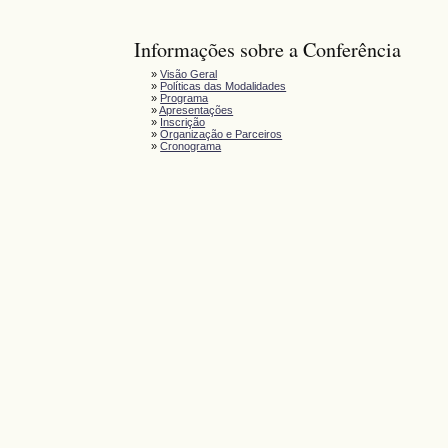
Informações sobre a Conferência
»
Visão Geral
»
Políticas das Modalidades
»
Programa
»
Apresentações
»
Inscrição
»
Organização e Parceiros
»
Cronograma