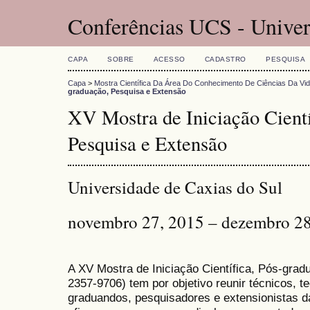
Conferências UCS - Univer
CAPA
SOBRE
ACESSO
CADASTRO
PESQUISA
Capa
>
Mostra Científica Da Área Do Conhecimento De Ciências Da Vi
graduação, Pesquisa e Extensão
XV Mostra de Iniciação Cientí
Pesquisa e Extensão
Universidade de Caxias do Sul
novembro 27, 2015 – dezembro 28
A XV Mostra de Iniciação Científica, Pós-gra
2357-9706) tem por objetivo reunir técnicos, 
graduandos, pesquisadores e extensionistas d