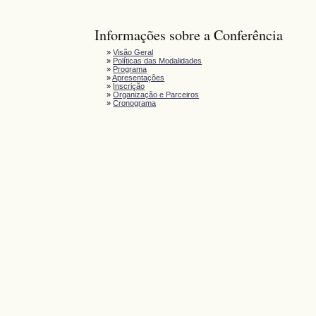
Informações sobre a Conferência
»
Visão Geral
»
Políticas das Modalidades
»
Programa
»
Apresentações
»
Inscrição
»
Organização e Parceiros
»
Cronograma