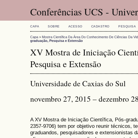
Conferências UCS - Univer
CAPA
SOBRE
ACESSO
CADASTRO
PESQUISA
Capa
>
Mostra Científica Da Área Do Conhecimento De Ciências Da Vi
graduação, Pesquisa e Extensão
XV Mostra de Iniciação Cientí
Pesquisa e Extensão
Universidade de Caxias do Sul
novembro 27, 2015 – dezembro 28
A XV Mostra de Iniciação Científica, Pós-gra
2357-9706) tem por objetivo reunir técnicos, 
graduandos, pesquisadores e extensionistas d