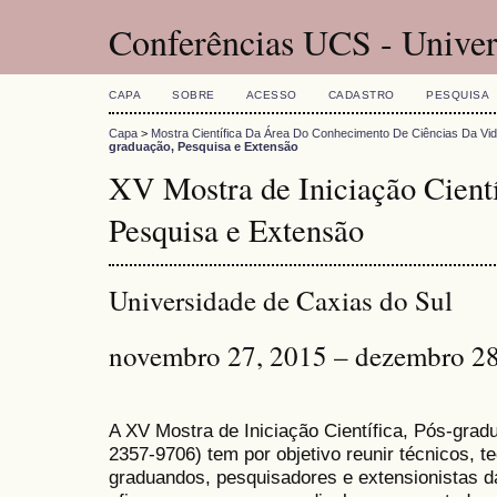
Conferências UCS - Univer
CAPA
SOBRE
ACESSO
CADASTRO
PESQUISA
Capa
>
Mostra Científica Da Área Do Conhecimento De Ciências Da Vi
graduação, Pesquisa e Extensão
XV Mostra de Iniciação Cientí
Pesquisa e Extensão
Universidade de Caxias do Sul
novembro 27, 2015 – dezembro 28
A XV Mostra de Iniciação Científica, Pós-gra
2357-9706) tem por objetivo reunir técnicos, 
graduandos, pesquisadores e extensionistas d