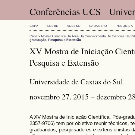
Conferências UCS - Univer
CAPA
SOBRE
ACESSO
CADASTRO
PESQUISA
Capa
>
Mostra Científica Da Área Do Conhecimento De Ciências Da Vi
graduação, Pesquisa e Extensão
XV Mostra de Iniciação Cientí
Pesquisa e Extensão
Universidade de Caxias do Sul
novembro 27, 2015 – dezembro 28
A XV Mostra de Iniciação Científica, Pós-gra
2357-9706) tem por objetivo reunir técnicos, 
graduandos, pesquisadores e extensionistas d