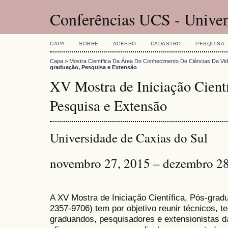
Conferências UCS - Univer
CAPA
SOBRE
ACESSO
CADASTRO
PESQUISA
Capa
>
Mostra Científica Da Área Do Conhecimento De Ciências Da Vi
graduação, Pesquisa e Extensão
XV Mostra de Iniciação Cientí
Pesquisa e Extensão
Universidade de Caxias do Sul
novembro 27, 2015 – dezembro 28
A XV Mostra de Iniciação Científica, Pós-gra
2357-9706) tem por objetivo reunir técnicos, 
graduandos, pesquisadores e extensionistas d