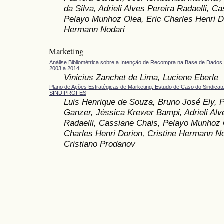
da Silva, Adrieli Alves Pereira Radaelli, C
Pelayo Munhoz Olea, Eric Charles Henri Do
Hermann Nodari
Marketing
Análise Bibliométrica sobre a Intenção de Recompra na Base de Dado
2003 a 2014
Vinicius Zanchet de Lima, Luciene Eberle
Plano de Ações Estratégicas de Marketing: Estudo de Caso do Sindicato
SINDIPROFES
Luis Henrique de Souza, Bruno José Ely, P
Ganzer, Jéssica Krewer Bampi, Adrieli Alv
Radaelli, Cassiane Chais, Pelayo Munhoz 
Charles Henri Dorion, Cristine Hermann No
Cristiano Prodanov