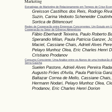
Marketing
Estratégias de Marketing de Relacionamento em Tempos de Crise Eco
Greisson Castilhos dos Reis, Rodrigo Riva
Suzin, Carina Vedooto Scheneider Coutinh
Sortica de Bittencourt
Redes de Cooperação entre Empresas Concorrentes: Um Estudo em 
Cooperação no Setor de Gêneros Alimentícios
Fábio Eberhardt Teixeira, Paulo Roberto B
Sperandio Milan, Paula Patricia Ganzer, Jo
Maciel, Cassiane Chais, Adrieli Alves Perei
Pelayo Munhoz Olea, Eric Charles Henri D
Cristiano Prodanov
Consumo Consciente: Uma Analise entre os Alunos de uma Instituição d
Serra Gaúcha
Suelen Pastore, Adrieli Alves Pereira Radae
Augusto Fróes d'Avila, Paula Patrícia Ganz
Baltazar Correa de Mello, Cassiane Chais,
Hermann Nodari, Pelayo Munhoz Olea, Cle
Prodanov, Eric Charles Henri Dorion