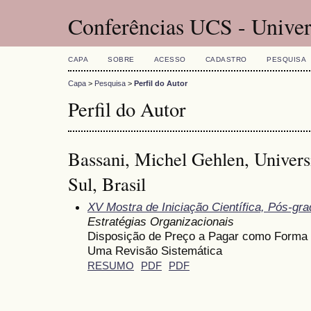
Conferências UCS - Univer
CAPA
SOBRE
ACESSO
CADASTRO
PESQUISA
Capa
>
Pesquisa
>
Perfil do Autor
Perfil do Autor
Bassani, Michel Gehlen, Univers
Sul, Brasil
XV Mostra de Iniciação Científica, Pós-gr
Estratégias Organizacionais
Disposição de Preço a Pagar como Forma 
Uma Revisão Sistemática
RESUMO
PDF
PDF