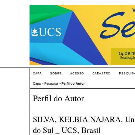
CAPA
SOBRE
ACESSO
CADASTRO
PESQUIS
Capa
>
Pesquisa
>
Perfil do Autor
Perfil do Autor
SILVA, KELBIA NAJARA, Univ
do Sul _ UCS, Brasil