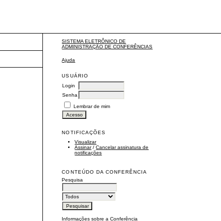
SISTEMA ELETRÔNICO DE
ADMINISTRAÇÃO DE CONFERÊNCIAS
Ajuda
USUÁRIO
Login
Senha
Lembrar de mim
NOTIFICAÇÕES
Visualizar
Assinar
/
Cancelar assinatura de
notificações
CONTEÚDO DA CONFERÊNCIA
Pesquisa
Informações sobre a Conferência