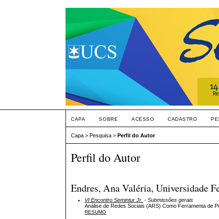
CAPA
SOBRE
ACESSO
CADASTRO
PE
Capa
>
Pesquisa
>
Perfil do Autor
Perfil do Autor
Endres, Ana Valéria, Universidade F
VI Encontro Semintur Jr.
- Submissões gerais
Análise de Redes Sociais (ARS) Como Ferramenta de Pes
RESUMO