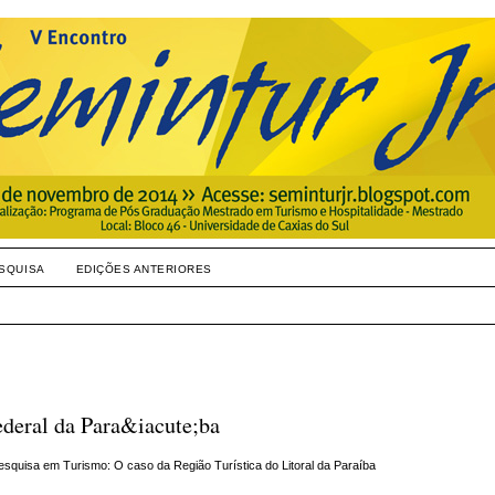
SQUISA
EDIÇÕES ANTERIORES
ederal da Para&iacute;ba
quisa em Turismo: O caso da Região Turística do Litoral da Paraíba