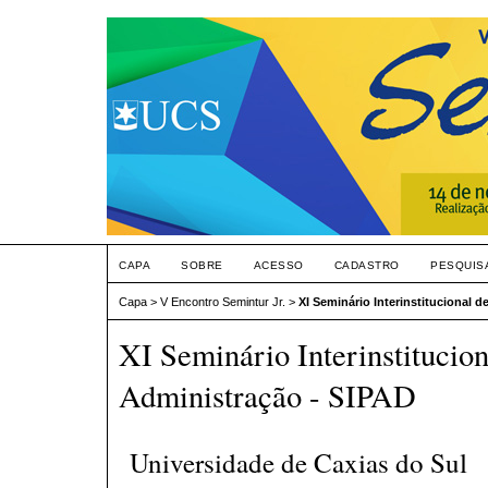
CAPA
SOBRE
ACESSO
CADASTRO
PESQUIS
Capa
>
V Encontro Semintur Jr.
>
XI Seminário Interinstitucional 
XI Seminário Interinstitucio
Administração - SIPAD
Universidade de Caxias do Sul