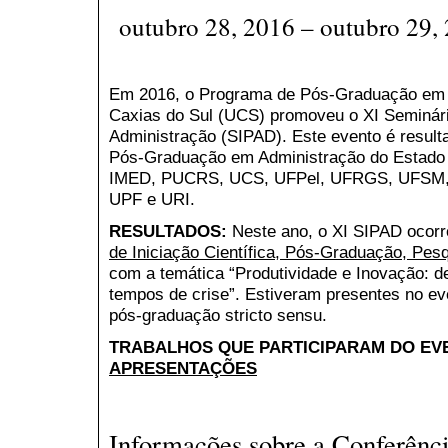
outubro 28, 2016 – outubro 29,
Em 2016, o Programa de Pós-Graduação em 
Caxias do Sul (UCS) promoveu o XI Seminário
Administração (SIPAD). Este evento é result
Pós-Graduação em Administração do Estado 
IMED, PUCRS, UCS, UFPel, UFRGS, UFSM
UPF e URI.
RESULTADOS:
Neste ano, o XI SIPAD ocor
de Iniciação Científica, Pós-Graduação, Pes
com a temática “Produtividade e Inovação: 
tempos de crise”. Estiveram presentes no ev
pós-graduação stricto sensu.
TRABALHOS QUE PARTICIPARAM DO EVE
APRESENTAÇÕES
Informações sobre a Conferênc