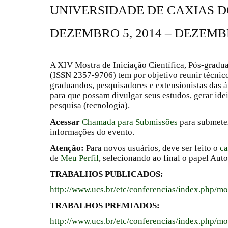
UNIVERSIDADE DE CAXIAS D
DEZEMBRO 5, 2014 – DEZEMBR
A XIV Mostra de Iniciação Científica, Pós-gradu
(
ISSN
2357-9706)
tem por objetivo reunir técnic
graduandos, pesquisadores e extensionistas das á
para que possam divulgar seus estudos, gerar ide
pesquisa (tecnologia).
Acessar
Chamada para Submissões
para submete
informações do evento.
Atenção:
Para novos usuários, deve ser feito o
ca
de
Meu Perfil
, selecionando ao final o papel Aut
TRABALHOS PUBLICADOS:
http://www.ucs.br/etc/conferencias/index.php/
TRABALHOS PREMIADOS:
http://www.ucs.br/etc/conferencias/index.php/