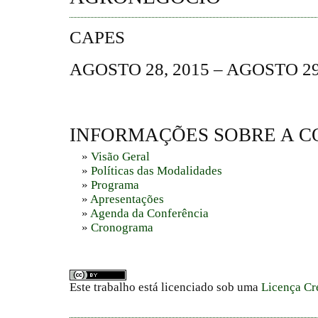
CAPES
AGOSTO 28, 2015 – AGOSTO 29
INFORMAÇÕES SOBRE A C
»
Visão Geral
»
Políticas das Modalidades
»
Programa
»
Apresentações
»
Agenda da Conferência
»
Cronograma
Este trabalho está licenciado sob uma
Licença Cr