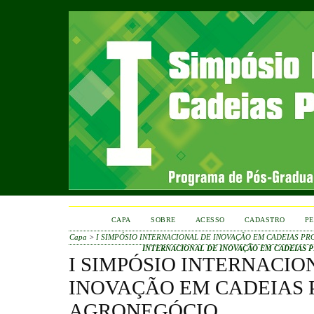
CAPA
SOBRE
ACESSO
CADASTRO
PE
Capa
>
I SIMPÓSIO INTERNACIONAL DE INOVAÇÃO EM CADEIAS PR
INTERNACIONAL DE INOVAÇÃO EM CADEIAS 
I SIMPÓSIO INTERNACIO
INOVAÇÃO EM CADEIAS 
AGRONEGÓCIO