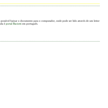
possível baixar o documento para o computador, onde pode ser lido através de um leitor
uda é
portal Baciotti
em português.