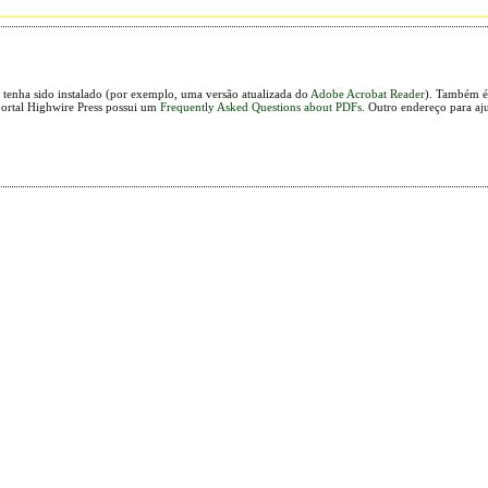
 tenha sido instalado (por exemplo, uma versão atualizada do
Adobe Acrobat Reader
). Também é 
portal Highwire Press possui um
Frequently Asked Questions about PDFs
. Outro endereço para aj