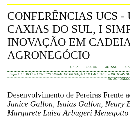
CONFERÊNCIAS UCS -
CAXIAS DO SUL, I SI
INOVAÇÃO EM CADEIA
AGRONEGÓCIO
CAPA
SOBRE
ACESSO
CA
Capa
>
I SIMPÓSIO INTERNACIONAL DE INOVAÇÃO EM CADEIAS PRODUTIVAS DO
DO AGRONEGÓ
Desenvolvimento de Pereiras Frente
Janice Gallon, Isaias Gallon, Neury 
Margarete Luisa Arbugeri Menegotto