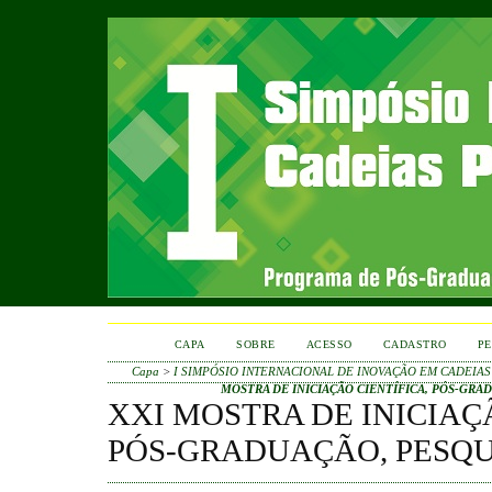
CAPA
SOBRE
ACESSO
CADASTRO
PE
Capa
>
I SIMPÓSIO INTERNACIONAL DE INOVAÇÃO EM CADEIAS
MOSTRA DE INICIAÇÃO CIENTÍFICA, PÓS-GRA
XXI MOSTRA DE INICIAÇ
PÓS-GRADUAÇÃO, PESQU