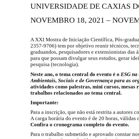
UNIVERSIDADE DE CAXIAS D
NOVEMBRO 18, 2021 – NOVEM
A XXI Mostra de Iniciação Científica, Pós-gradu
2357-9706) tem por objetivo reunir técnicos, tec
graduandos, pesquisadores e extensionistas das á
para que possam divulgar seus estudos, gerar ide
pesquisa (tecnologia).
Neste ano, o tema central do evento é o
ESG na 
Ambientais, Sociais e de Governança para as or
atividades como palestras, mini cursos, mesas 
trabalhos relacionados ao tema central.
Importante:
Para a inscrição, que não está restrita a autores
A carga horária do evento é de 20 horas, válida
Confira o cronograma completo do evento.
Para o trabalho submetido e aprovado constar no