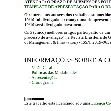
ATENÇÃO: O PRAZO DE SUBMISSÕES FOI
TEMPLATE DE APRESENTAÇÃO PARA O DIA
O retorno aos autores dos trabalhos submetidos 
10/10 foi divulgado o cronograma de apresentaç
19/10 será divulgado novamente.
Os 5 (cinco) melhores artigos participarão de 
processo de avaliação) na Revista Brasileira de 
of Management & Innovation) - ISSN: 2319-0639
INFORMAÇÕES SOBRE A C
»
Visão Geral
»
Políticas das Modalidades
»
Apresentações
»
Cronograma
Este trabalho está licenciado sob uma
Licença Cr