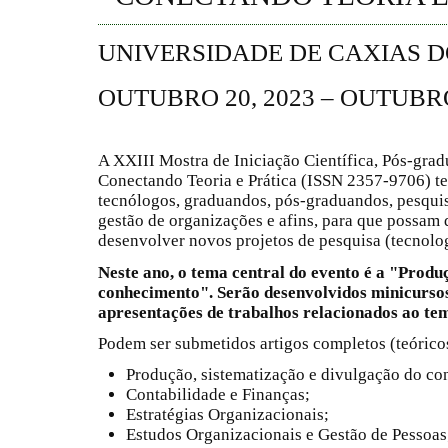
UNIVERSIDADE DE CAXIAS D
OUTUBRO 20, 2023 – OUTUBRO
A XXIII Mostra de Iniciação Científica, Pós-grad
Conectando Teoria e Prática (ISSN 2357-9706) tem
tecnólogos, graduandos, pós-graduandos, pesquis
gestão de organizações e afins, para que possam d
desenvolver novos projetos de pesquisa (tecnolog
Neste ano, o tema central do evento é a "Produ
conhecimento".
Serão desenvolvidos minicursos
apresentações de trabalhos relacionados ao tem
Podem ser submetidos artigos completos (teóricos
Produção, sistematização e divulgação do c
Contabilidade e Finanças;
Estratégias Organizacionais;
Estudos Organizacionais e Gestão de Pessoas