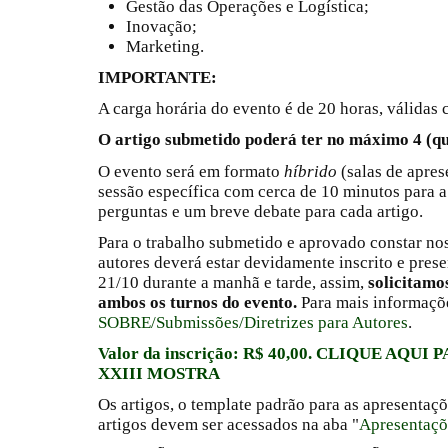
Gestão das Operações e Logística;
Inovação;
Marketing.
IMPORTANTE:
A carga horária do evento é de 20 horas, válida
O artigo submetido poderá ter no máximo 4 (qu
O evento será em formato
híbrido
(salas de apres
sessão específica com cerca de 10 minutos para a
perguntas e um breve debate para cada artigo.
Para o trabalho submetido e aprovado constar no
autores deverá estar devidamente inscrito e prese
21/10 durante a manhã e tarde, assim,
solicitamo
ambos os turnos do evento.
Para mais informaçõ
SOBRE/Submissões/Diretrizes para Autores
.
Valor da inscrição: R$ 40,00. CLIQUE AQU
XXIII MOSTRA
Os artigos, o template padrão para as apresentaç
artigos devem ser acessados na aba "
Apresentaçõ