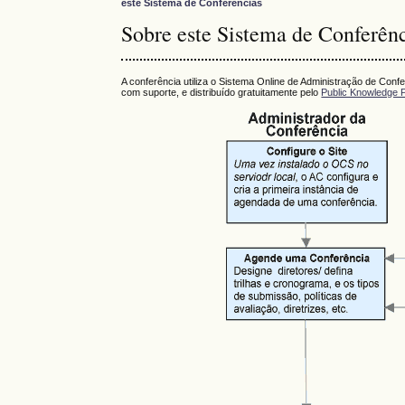
este Sistema de Conferências
Sobre este Sistema de Conferên
A conferência utiliza o Sistema Online de Administração de Con
com suporte, e distribuído gratuitamente pelo
Public Knowledge P