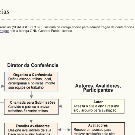
cias
ferências (SOAC/OCS 2.3.6.0), sistema de código aberto para administração de conferências
roject
sob a licença GNU General Public License.