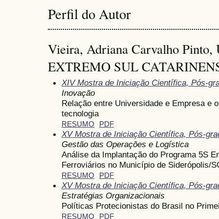
Perfil do Autor
Vieira, Adriana Carvalho Pin
EXTREMO SUL CATARINENS
XIV Mostra de Iniciação Científica, Pós-g
Inovação
Relação entre Universidade e Empresa e o
tecnologia
RESUMO
PDF
XV Mostra de Iniciação Científica, Pós-gr
Gestão das Operações e Logística
Análise da Implantação do Programa 5S
Ferroviários no Município de Siderópolis/S
RESUMO
PDF
XV Mostra de Iniciação Científica, Pós-gr
Estratégias Organizacionais
Políticas Protecionistas do Brasil no Prim
RESUMO
PDF