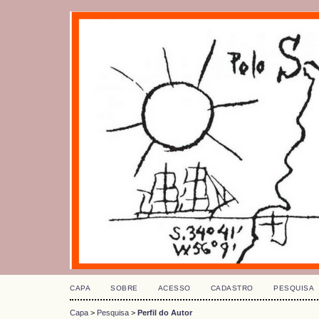
CAPA
SOBRE
ACESSO
CADASTRO
PESQUISA
Capa
>
Pesquisa
>
Perfil do Autor