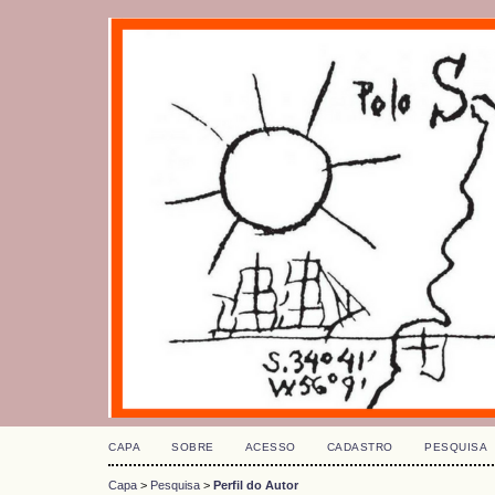
CAPA
SOBRE
ACESSO
CADASTRO
PESQUISA
Capa
>
Pesquisa
>
Perfil do Autor