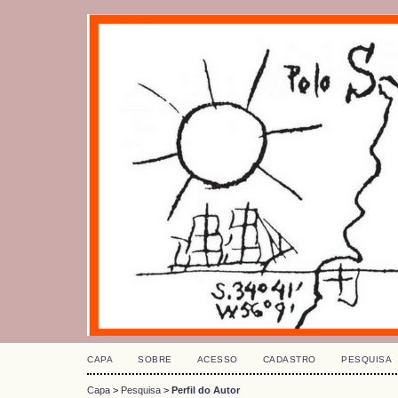
CAPA
SOBRE
ACESSO
CADASTRO
PESQUISA
Capa
>
Pesquisa
>
Perfil do Autor