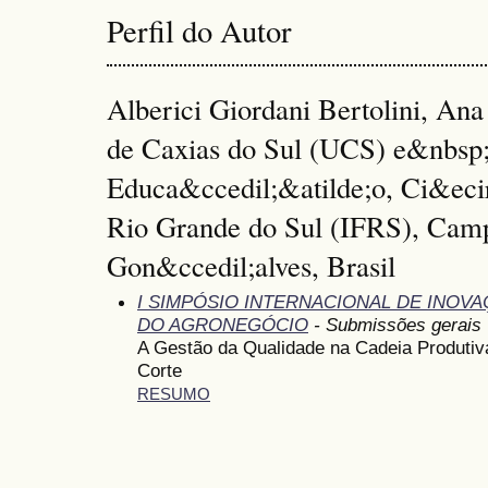
Perfil do Autor
Alberici Giordani Bertolini, Ana
de Caxias do Sul (UCS) e&nbsp;I
Educa&ccedil;&atilde;o, Ci&ecir
Rio Grande do Sul (IFRS), Cam
Gon&ccedil;alves, Brasil
I SIMPÓSIO INTERNACIONAL DE INOV
DO AGRONEGÓCIO
- Submissões gerais
A Gestão da Qualidade na Cadeia Produtiv
Corte
RESUMO