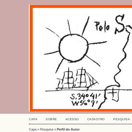
CAPA
SOBRE
ACESSO
CADASTRO
PESQUISA
Capa
>
Pesquisa
>
Perfil do Autor