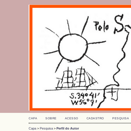
CAPA
SOBRE
ACESSO
CADASTRO
PESQUISA
Capa
>
Pesquisa
>
Perfil do Autor