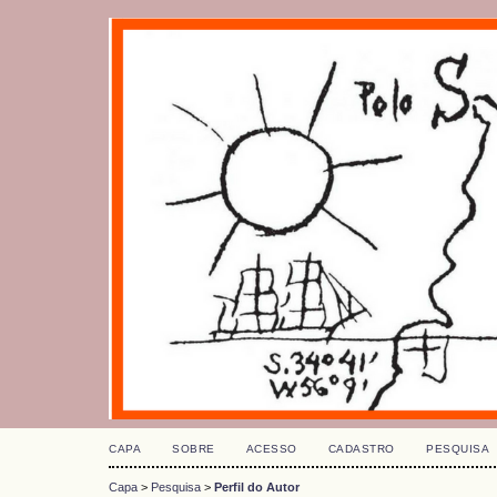
CAPA
SOBRE
ACESSO
CADASTRO
PESQUISA
Capa
>
Pesquisa
>
Perfil do Autor