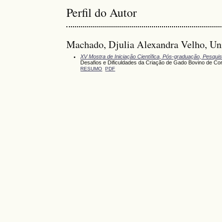
Perfil do Autor
Machado, Djulia Alexandra Velho, Uni
XV Mostra de Iniciação Científica, Pós-graduação, Pesqui
Desafios e Dificuldades da Criação de Gado Bovino de Co
RESUMO
PDF