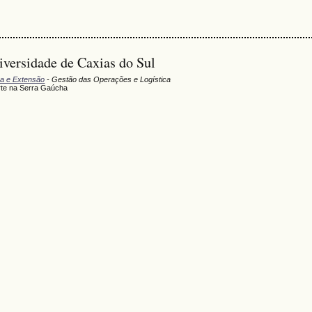
versidade de Caxias do Sul
sa e Extensão
- Gestão das Operações e Logística
rte na Serra Gaúcha