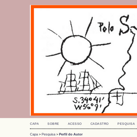
CAPA
SOBRE
ACESSO
CADASTRO
PESQUISA
Capa
>
Pesquisa
>
Perfil do Autor