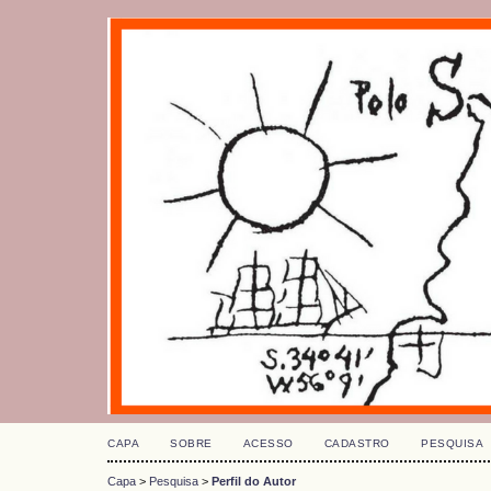
CAPA
SOBRE
ACESSO
CADASTRO
PESQUISA
Capa
>
Pesquisa
>
Perfil do Autor