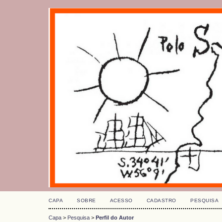
CAPA
SOBRE
ACESSO
CADASTRO
PESQUISA
Capa
>
Pesquisa
>
Perfil do Autor