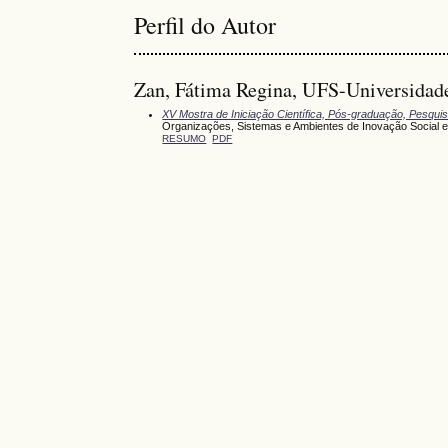
Perfil do Autor
Zan, Fátima Regina, UFS-Universidade
XV Mostra de Iniciação Científica, Pós-graduação, Pesqui
Organizações, Sistemas e Ambientes de Inovação Social e 
RESUMO
PDF