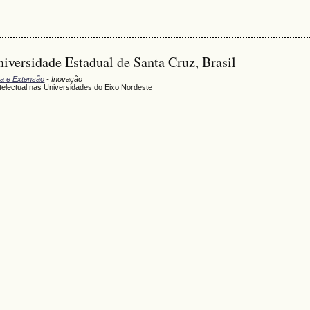
versidade Estadual de Santa Cruz, Brasil
sa e Extensão
- Inovação
telectual nas Universidades do Eixo Nordeste