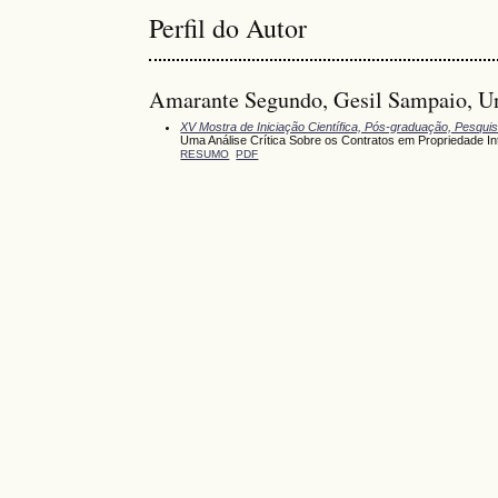
Perfil do Autor
Amarante Segundo, Gesil Sampaio, Uni
XV Mostra de Iniciação Científica, Pós-graduação, Pesqui
Uma Análise Crítica Sobre os Contratos em Propriedade In
RESUMO
PDF