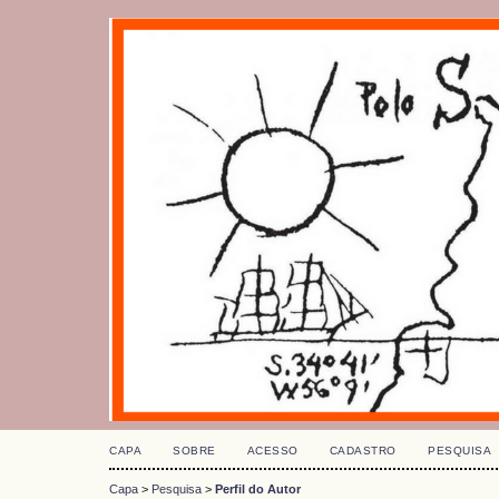
CAPA
SOBRE
ACESSO
CADASTRO
PESQUISA
Capa
>
Pesquisa
>
Perfil do Autor