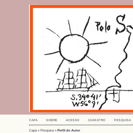
CAPA
SOBRE
ACESSO
CADASTRO
PESQUISA
Capa
>
Pesquisa
>
Perfil do Autor