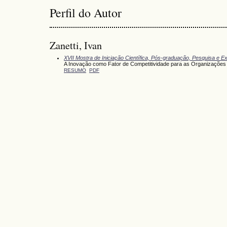
Perfil do Autor
Zanetti, Ivan
XVII Mostra de Iniciação Científica, Pós-graduação, Pesquisa e E
A Inovação como Fator de Competitividade para as Organizações
RESUMO
PDF