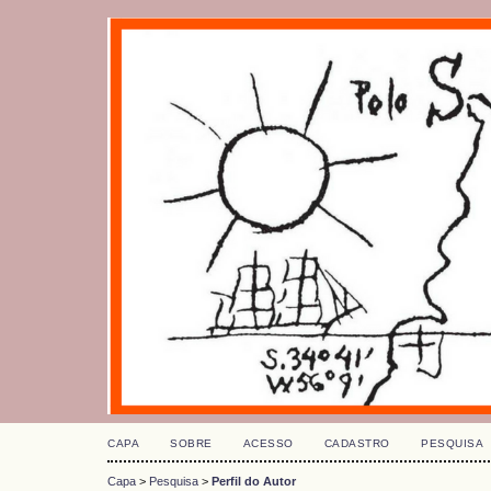
CAPA
SOBRE
ACESSO
CADASTRO
PESQUISA
Capa
>
Pesquisa
>
Perfil do Autor