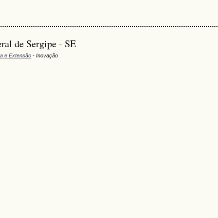
ral de Sergipe - SE
sa e Extensão
- Inovação