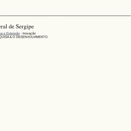
eral de Sergipe
isa e Extensão
- Inovação
SQUISA & O DESENVOLVIMENTO