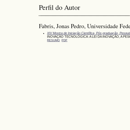
Perfil do Autor
Fabris, Jonas Pedro, Universidade Fed
XIV Mostra de Iniciação Científica, Pós-graduação, Pesqu
INOVAÇÃO TECNOLÓGICA: A LEI DA INOVAÇÃO, A PE
RESUMO
PDF