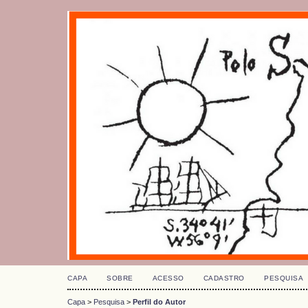
CAPA
SOBRE
ACESSO
CADASTRO
PESQUISA
Capa
>
Pesquisa
>
Perfil do Autor