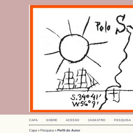
CAPA
SOBRE
ACESSO
CADASTRO
PESQUISA
Capa
>
Pesquisa
>
Perfil do Autor